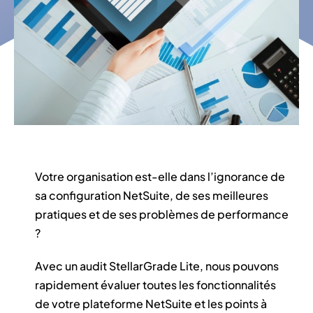
Évènements
Évènements
Contactez-nous
Contactez-nous
Votre organisation est-elle dans l’ignorance de
sa configuration NetSuite, de ses meilleures
pratiques et de ses problèmes de performance
?
Avec un audit StellarGrade Lite, nous pouvons
rapidement évaluer toutes les fonctionnalités
de votre plateforme NetSuite et les points à