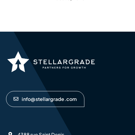
info@stellargrade.com
4388 rue Saint Denis,